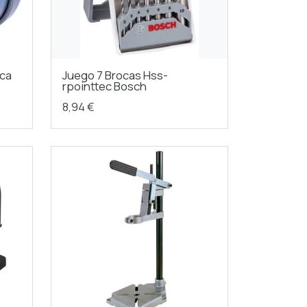
oca
Juego 7 Brocas Hss-
rpointtec Bosch
8,94 €