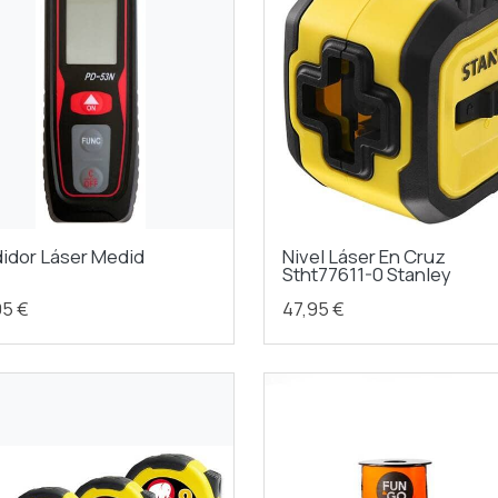
idor Láser Medid
Nivel Láser En Cruz
Stht77611-0 Stanley
95 €
47,95 €