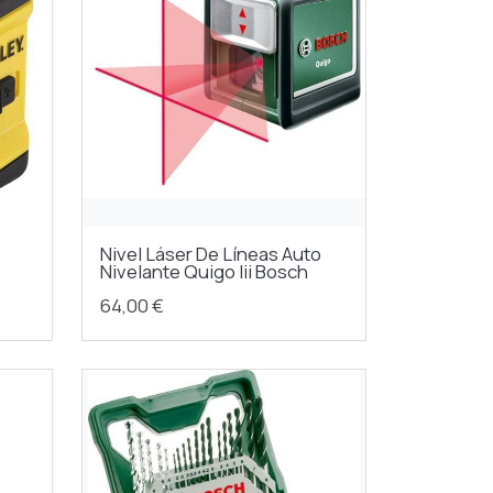
Nivel Láser De Líneas Auto
Nivelante Quigo Iii Bosch
64,00 €