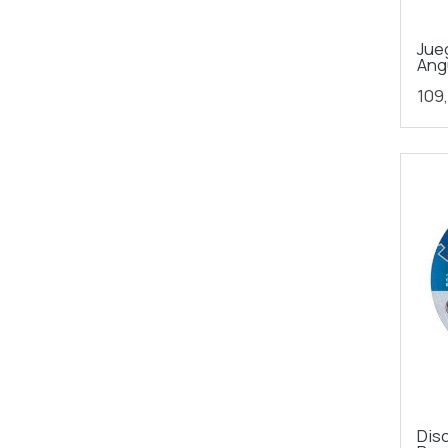
Jue
Ang
109
Dis