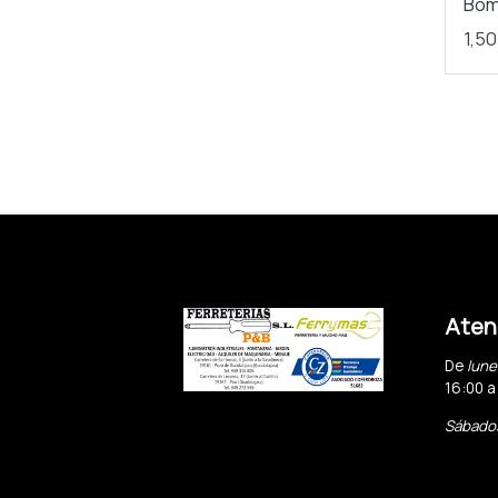
Bo
1,50
Atenc
De
lune
16:00 a
Sábado