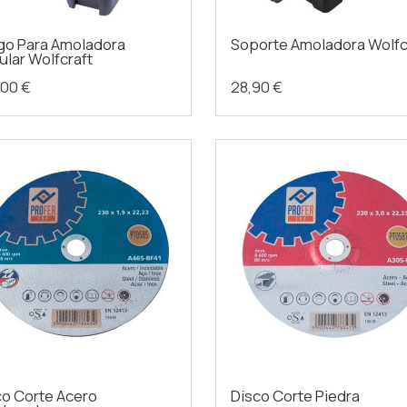
go Para Amoladora
Soporte Amoladora Wolfc
ular Wolfcraft
,00 €
28,90 €
co Corte Acero
Disco Corte Piedra