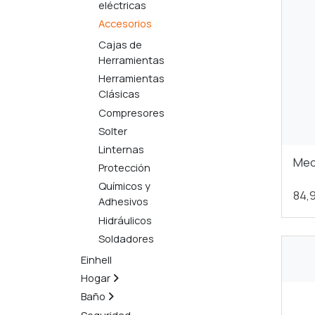
eléctricas
Accesorios
Cajas de
Herramientas
Herramientas
Clásicas
Compresores
Solter
Linternas
Med
Protección
Químicos y
84,
Adhesivos
Hidráulicos
Soldadores
Einhell
Hogar
Baño
Seguridad