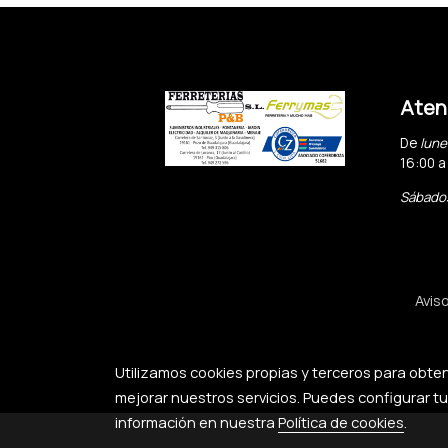
Atenc
De
lune
16:00 a
Sábado
Aviso
Utilizamos cookies propias y terceros para obte
mejorar nuestros servicios. Puedes configurar t
información en nuestra
Política de cookies
.