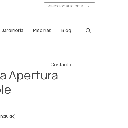
Seleccionar idioma
Jardinería
Piscinas
Blog
Contacto
a Apertura
le
incluido)