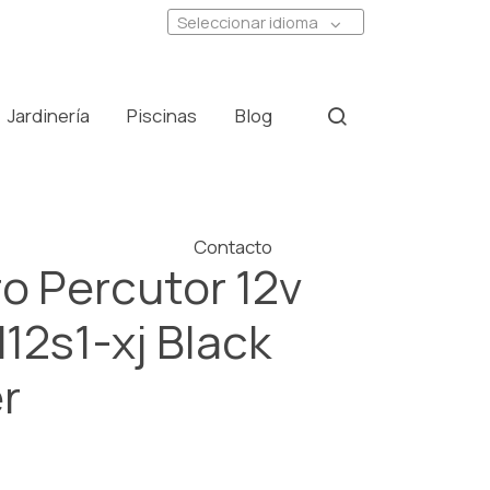
Seleccionar idioma
Jardinería
Piscinas
Blog
Contacto
o Percutor 12v
12s1-xj Black
r