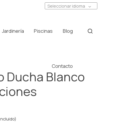
Seleccionar idioma
Jardinería
Piscinas
Blog
Contacto
 Ducha Blanco
iciones
incluido)