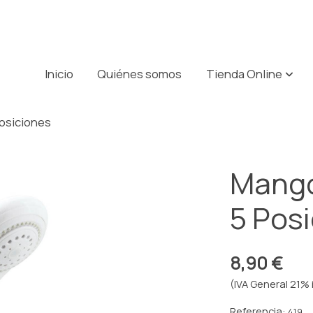
Inicio
Quiénes somos
Tienda Online
osiciones
Mango
5 Pos
8,90 €
(IVA General 21% 
Referencia:
419