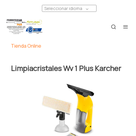
Seleccionar idioma
Tienda Online
Limpiacristales Wv 1 Plus Karcher