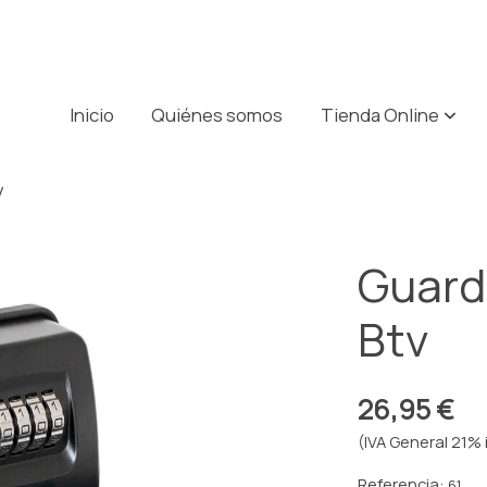
Inicio
Quiénes somos
Tienda Online
v
Guarda
Btv
26,95 €
(IVA General 21% 
Referencia:
61