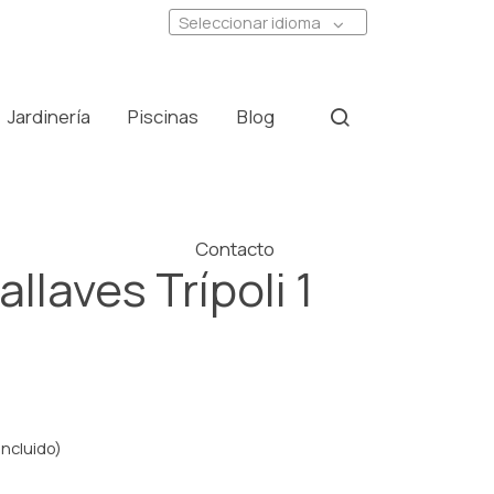
Seleccionar idioma
Jardinería
Piscinas
Blog
Contacto
llaves Trípoli 1
incluido)