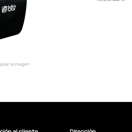
pliar la imagen
ión al cliente
Dirección