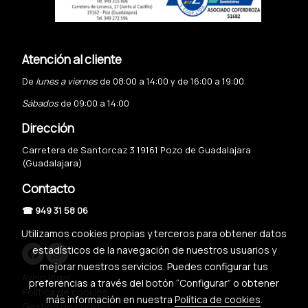
Atención al cliente
De
lunes a viernes
de 08:00 a 14:00 y de 16:00 a 19:00
Sábados
de 09:00 a 14:00
Dirección
Carretera de Santorcaz 3 19161 Pozo de Guadalajara
(Guadalajara)
Contacto
☎ 949 31 58 06
Utilizamos cookies propias y terceros para obtener datos
estadísticos de la navegación de nuestros usuarios y
mejorar nuestros servicios. Puedes configurar tus
Aviso legal
preferencias a través del botón “Configurar” o obtener
Política de cookies
más información en nuestra
Política de cookies
.
Gestión de cookies