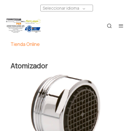
Seleccionar idioma
Tienda Online
Atomizador