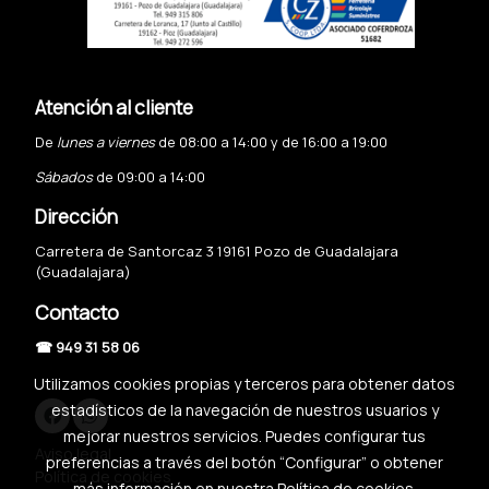
Atención al cliente
De
lunes a viernes
de 08:00 a 14:00 y de 16:00 a 19:00
Sábados
de 09:00 a 14:00
Dirección
Carretera de Santorcaz 3 19161 Pozo de Guadalajara
(Guadalajara)
Contacto
☎ 949 31 58 06
Utilizamos cookies propias y terceros para obtener datos
estadísticos de la navegación de nuestros usuarios y
mejorar nuestros servicios. Puedes configurar tus
Aviso legal
preferencias a través del botón “Configurar” o obtener
Política de cookies
más información en nuestra
Política de cookies
.