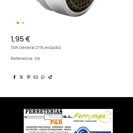
1,95 €
(IVA General 21% incluido)
Referencia:
318