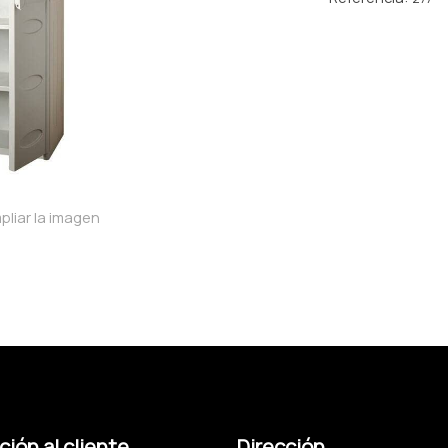
pliar la imagen
ión al cliente
Dirección