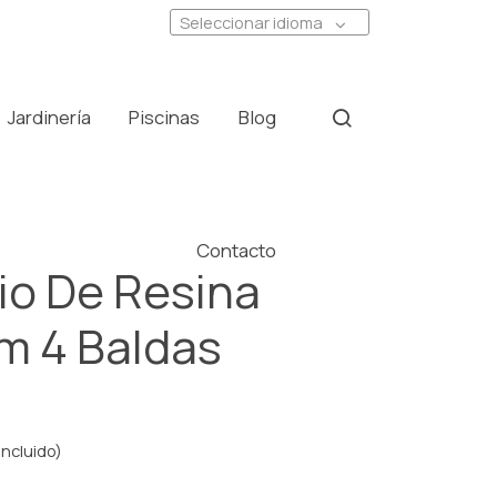
Seleccionar idioma
Jardinería
Piscinas
Blog
Contacto
io De Resina
m 4 Baldas
incluido)