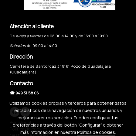
Atención al cliente
De
lunes a viernes
de 08:00 a 14:00 y de 16:00 a 19:00
Sábados
de 09:00 a 14:00
Dirección
Carretera de Santorcaz 3 19161 Pozo de Guadalajara
(Guadalajara)
Contacto
☎ 949 31 58 06
Utilizamos cookies propias y terceros para obtener datos
estadísticos de la navegación de nuestros usuarios y
mejorar nuestros servicios. Puedes configurar tus
Aviso legal
preferencias a través del botón “Configurar” o obtener
Política de cookies
más información en nuestra
Política de cookies
.
Gestión de cookies